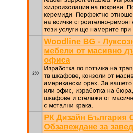
хидроизолация на покриви. 
керемиди. Перфектно отноше
на всички строително-ремонт
тези услуги ще намерите пр
Woodline BG - Луксоз
мебели от масивно д
офиса
Изработка по потъчка на трап
239
тв шкафове, конзоли от маси
американски орех. За вашето
или офис, изработка на бюра,
шкафове и стелажи от масич
с метални крака.
РК Дизайн България 
Обзавеждане за завед