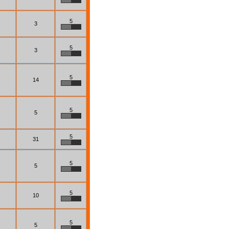
5
3
5
3
5
14
5
5
5
31
5
5
5
10
5
5