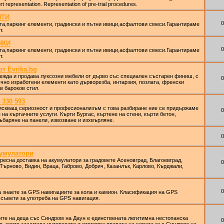
rt representation. Representation of pre-trial procedures.
НТИ
0
та,паркинг елементи, градински и пътни ивици,асфалтови смеси.Гарантираме
т.
ЧКИ
0
та,паркинг елементи, градински и пътни ивици,асфалтови смеси.Гарантираме
т.
т Evrika.bg
ежда и продава луксозни мебели от дърво със специален състарен финиш, с
0
ъчно изработени елементи като дърворезба, интарзия, позлата, френски
в бароков стил.
 330 593
зискващ сериозност и професионализъм с това разбиране ние се придържаме
0
на къртачните услуги. Кърти Бургас, къртене на стени, кърти бетон,
ъбаряне на панели, извозване и изхвърляне.
0
кумулатори
ресна доставка на акумулатори за градовете Асеновград, Благоевград,
0
 Търново, Видин, Враца, Габрово, Добрич, Казанлък, Карлово, Кърджали,
0
а знаете за GPS навигациите за кола и камион. Класификация на GPS
 съвети за употреба на GPS навигация.
те на деца със Синдром на Даун е единствената легитимна нестопанска
0