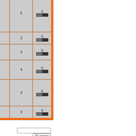
5
5
5
2
5
3
5
4
5
3
5
3