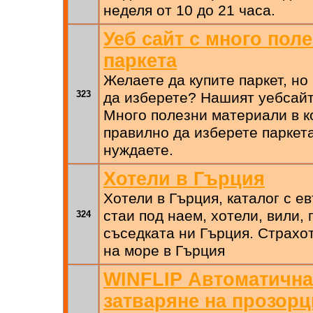
неделя от 10 до 21 часа.
Уеб сайт с много поле
паркета
Желаете да купите паркет, но
323
да изберете? Нашият уебсайт 
Много полезни материали в к
правилно да изберете паркета
нуждаете.
Хотели в Гърция
Хотели в Гърция, каталог с е
стаи под наем, хотели, вили,
324
съседката ни Гърция. Страхо
на море в Гърция
WINFLIP Автоматична
затваряне на прозорц