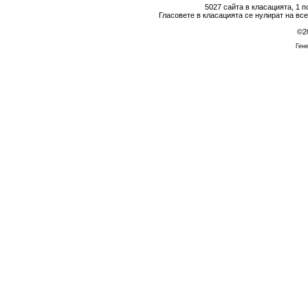
5027 сайта в класацията, 1 
Гласовете в класацията се нулират на вс
©2
Гене