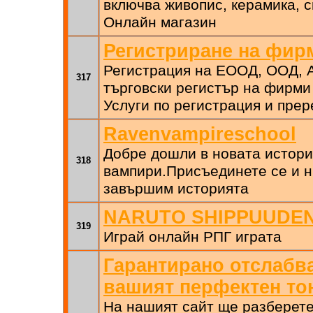
включва живопис, керамика, с
Онлайн магазин
Регистриране на фир
Регистрация на ЕООД, ООД, А
317
търговски регистър на фирми 
Услуги по регистрация и пре
Ravenvampireschool
Добре дошли в новата истори
318
вампири.Присъединете се и н
завършим историята
NARUTO SHIPPUUDEN
319
Играй онлайн РПГ играта
Гарантирано отслабва
вашият перфектен то
На нашият сайт ще разберете