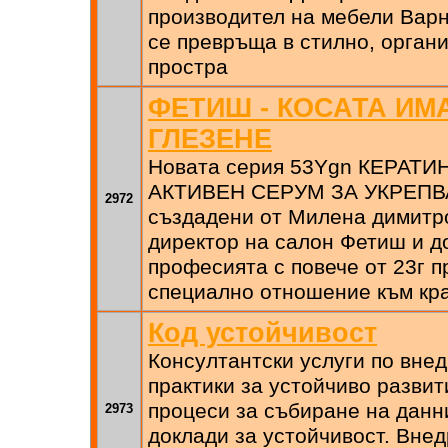
производител на мебели Варн
се превръща в стилно, орган
простра
ФЕТИШ - КОСАТА ИМ
ГЛЕЗЕНЕ
Новата серия 53Ygn КЕРАТ
АКТИВЕН СЕРУМ ЗА УКРЕПВ
2972
създадени от Милена димитр
директор на салон Фетиш и д
професията с повече от 23г п
специално отношение към кра
Код устойчивост
Консултантски услуги по вне
практики за устойчиво развит
процеси за събиране на данни
2973
доклади за устойчивост. Внед