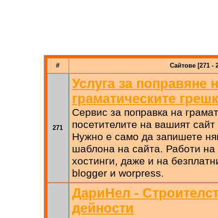
#
Сайтове [271 - 
Услуга за поправяне 
граматическите греш
Сервис за поправка на грама
посетителите на вашият сайт
271
Нужно е само да запишете ня
шаблона на сайта. Работи на
хостинги, даже и на безплатн
blogger и worpress.
ДариНел - Строителс
дейности