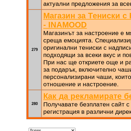
актуални предложения за всек
Магазин за Тениски с
- INAMOOD
Магазинът за настроение е м
среща емоцията. Специализи
оригинални тениски с надписи
279
подходящи за всеки вкус и по
При нас ще откриете още и р
за подарък, включително чаш
персонализирани чаши, които
отношение и настроение.
Как да рекламирате б
Получавате безплатен сайт с
280
регистрация в различни дире