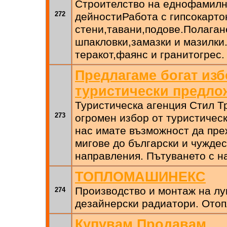
Строителство на еднофамилн
272
дейностиРабота с гипсокарто
стени,тавани,подове.Полаган
шпакловки,замазки и мазилки
теракот,фаянс и гранитогрес.
Предлагаме богат изб
туристически предло
Туристическа агенция Стил Т
273
огромен избор от туристичес
нас имате възможност да пр
мигове до български и чужде
направления. Пътуването с на
ТОПЛОМАШИНЕКС
Производство и монтаж на лу
274
дезайнерски радиатори. Отоп
Купувам Продавам