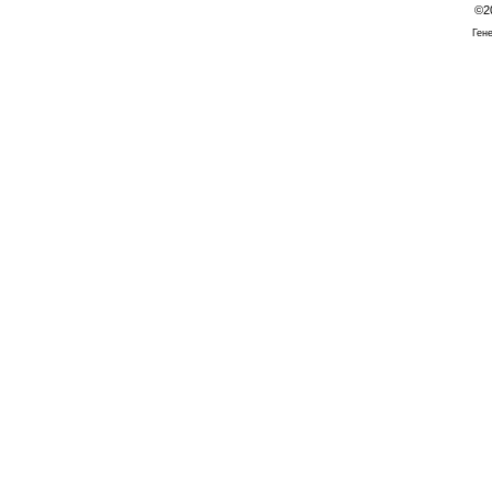
©2
Гене