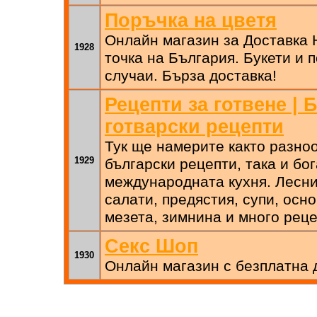
Поръчка на цветя
Онлайн магазин за Доставка 
1928
точка на България. Букети и 
случаи. Бърза доставка!
Рецепти за готвене | 
готварски рецепти
Тук ще намерите както разно
1929
български рецепти, така и бог
международната кухня. Лесни
салати, предястия, супи, осно
мезета, зимнина и много реце
Секс Шоп
1930
Онлайн магазин с безплатна 