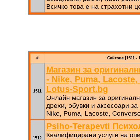
Всичко това е на страхотни це
#
Сайтове [1511 - 
Магазин за оригиналн
- Nike, Puma, Lacoste,
Lotus-Sport.bg
1511
Онлайн магазин за оригинални
дрехи, обувки и аксесоари за
Nike, Puma, Lacoste, Converse
Psiho-Terapevti Психо
Квалифицирани услуги на опи
1512