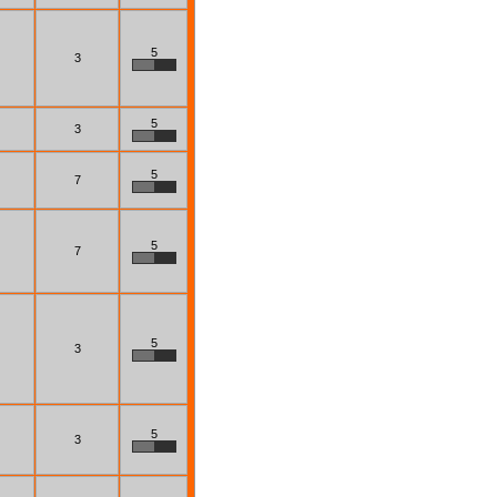
5
3
5
3
5
7
5
7
5
3
5
3