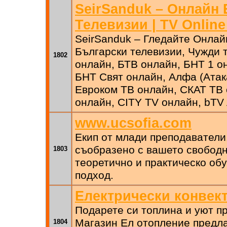
SeirSanduk – Онлайн
Телевизии | TV Online
SeirSanduk – Гледайте Онлай
Български телевизии, Чужди 
1802
онлайн, БТВ онлайн, БНТ 1 о
БНТ Свят онлайн, Алфа (Атак
Евроком ТВ онлайн, СКАТ ТВ 
онлайн, CITY TV онлайн, bTV 
www.ucsofia.com
Екип от млади преподаватели
съобразено с вашето свобод
1803
теоретично и практическо об
подход.
Електрически конвек
Подарете си топлина и уют пр
Магазин Ел отопление предла
1804