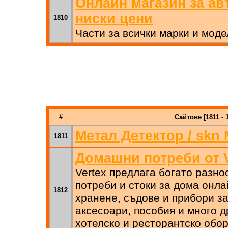
Онлайн магазин за ав
ниски цени
1810
Части за всички марки и мод
#
Сайтове [1811 - 
Метал Детектор / skn 
1811
Домашни потреби от V
Vertex предлага богато разн
потреби и стоки за дома онла
1812
хранене, съдове и прибори за
аксесоари, пособия и много 
хотелско и ресторантско обор