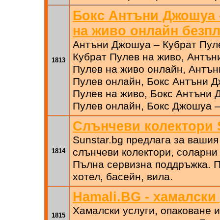
Бокс Антъни Джошуа 
на живо онлайн безп
Антъни Джошуа – Кубрат Пул
Кубрат Пулев на живо, Антън
1813
Пулев на живо онлайн, Антън
Пулев онлайн, Бокс Антъни Д
Пулев на живо, Бокс Антъни 
Пулев онлайн, Бокс Джошуа 
Слънчеви колектори 
Sunstar.bg предлага за вашия
слънчеви колектори, соларни
1814
Пълна сервизна поддръжка. 
хотел, басейн, вила.
Hamali.BG - хамалски
Хамалски услуги, опаковане 
1815