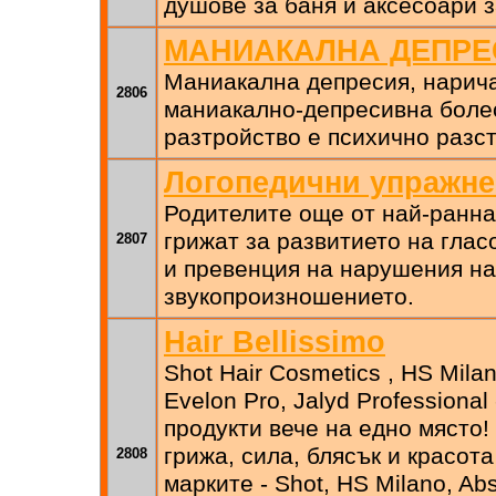
душове за баня и аксесоари 
MАНИАКАЛНА ДЕПРЕ
Маниакална депресия, нарич
2806
маниакално-депресивна боле
разтройство е психично разс
Логопедични упражн
Родителите още от най-ранна
грижат за развитието на глас
2807
и превенция на нарушения на
звукопроизношението.
Hair Bellissimo
Shot Hair Cosmetics , HS Milan
Evelon Pro, Jalyd Professional
продукти вече на едно място
грижа, сила, блясък и красота
2808
марките - Shot, HS Milano, Abs