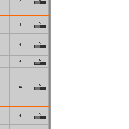
2
5
3
5
6
5
4
5
10
5
4