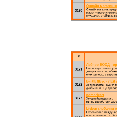
Онлайн магазин з
Онлайн магазин, предл
3170
марки – включително к
слушалки, стойки за к
#
Лабпро ЕООД - ор
Ние предоставяме услу
3171
,микроклимат в работн
електрическо съпротив
БигЛЕДБус - ЛЕД 
3172
ЛЕД рекламен бус за м
динамични ЛЕД диспле
pomorieart
3173
Хендмейд изделия от т
ръчно изработени аксе
Livben глобални 
Livben.com е междуна
професионалисти. В са